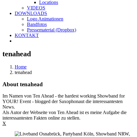
Locations
VIDEOS
DOWNLOADS
Logo Animationen
Bandfotos
Pressematerial (Dropbox)
KONTAKT
tenahead
Home
tenahead
About
tenahead
Im Namen von Ten Ahead - the hardest working Showband for
YOUR! Event - blogged der Saxophonaut die interessantesten
News.
Als Autor der Webseite von Ten Ahead ist es meine Aufgabe die
interessantesten Fakten online zu stellen.
X