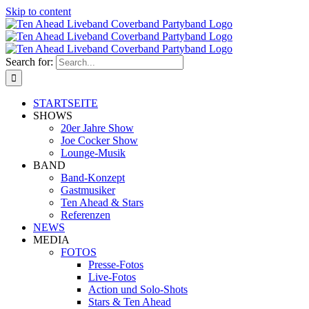
Skip to content
Search for:
STARTSEITE
SHOWS
20er Jahre Show
Joe Cocker Show
Lounge-Musik
BAND
Band-Konzept
Gastmusiker
Ten Ahead & Stars
Referenzen
NEWS
MEDIA
FOTOS
Presse-Fotos
Live-Fotos
Action und Solo-Shots
Stars & Ten Ahead