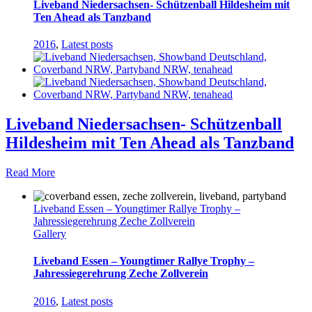
Liveband Niedersachsen- Schützenball Hildesheim mit
Ten Ahead als Tanzband
2016
,
Latest posts
Liveband Niedersachsen- Schützenball
Hildesheim mit Ten Ahead als Tanzband
Read More
Liveband Essen – Youngtimer Rallye Trophy –
Jahressiegerehrung Zeche Zollverein
Gallery
Liveband Essen – Youngtimer Rallye Trophy –
Jahressiegerehrung Zeche Zollverein
2016
,
Latest posts