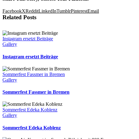
Facebook
X
Reddit
LinkedIn
Tumblr
Pinterest
Email
Related Posts
Instagram ersetzt Beiträge
Gallery
Instagram ersetzt Beiträge
Sommerfest Fassmer in Bremen
Gallery
Sommerfest Fassmer in Bremen
Sommerfest Edeka Koblenz
Gallery
Sommerfest Edeka Koblenz