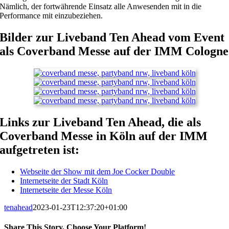
Nämlich, der fortwährende Einsatz alle Anwesenden mit in die
Performance mit einzubeziehen.
Bilder zur Liveband Ten Ahead vom Event
als Coverband Messe auf der IMM Cologne
Links zur Liveband Ten Ahead, die als
Coverband Messe in Köln auf der IMM
aufgetreten ist:
Webseite der Show mit dem Joe Cocker Double
Internetseite der Stadt Köln
Internetseite der Messe Köln
tenahead
2023-01-23T12:37:20+01:00
Share This Story, Choose Your Platform!