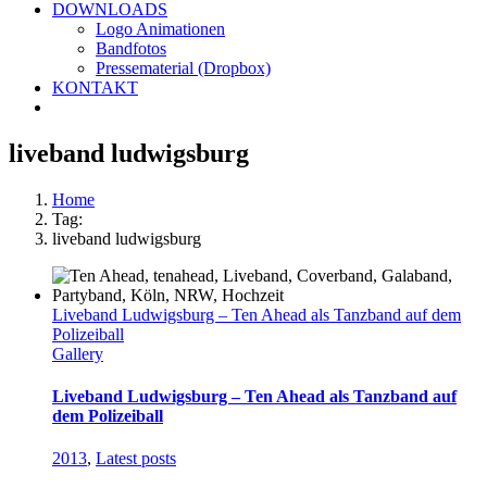
DOWNLOADS
Logo Animationen
Bandfotos
Pressematerial (Dropbox)
KONTAKT
liveband ludwigsburg
Home
Tag:
liveband ludwigsburg
Liveband Ludwigsburg – Ten Ahead als Tanzband auf dem
Polizeiball
Gallery
Liveband Ludwigsburg – Ten Ahead als Tanzband auf
dem Polizeiball
2013
,
Latest posts