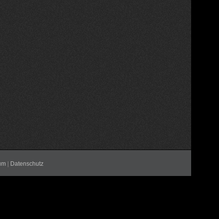
um
|
Datenschutz