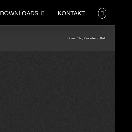
DOWNLOADS
KONTAKT
Home
Tag:
Coverband Köln