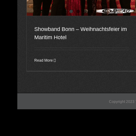
Showband Bonn – Weihnachtsfeier im
Maritim Hotel
Read More
Copyright 2023 