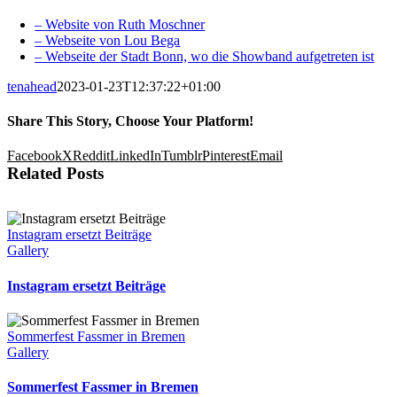
– Website von Ruth Moschner
– Webseite von Lou Bega
– Webseite der Stadt Bonn, wo die Showband aufgetreten ist
tenahead
2023-01-23T12:37:22+01:00
Share This Story, Choose Your Platform!
Facebook
X
Reddit
LinkedIn
Tumblr
Pinterest
Email
Related Posts
Instagram ersetzt Beiträge
Gallery
Instagram ersetzt Beiträge
Sommerfest Fassmer in Bremen
Gallery
Sommerfest Fassmer in Bremen