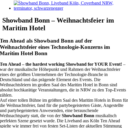
Showband Bonn – Weihnachtsfeier im
Maritim Hotel
Ten Ahead als Showband Bonn auf der
Weihnachtsfeier eines Technologie-Konzerns im
Maritim Hotel Bonn
Ten Ahead – the hardest working Showband for YOUR Event!
–
war der musikalische Höhepunkt und Rahmen der Weihnachtsfeier
eines der größten Unternehmen der Technologie-Branche in
Deutschland und das prägende Element des Events. Die
Weihnachtsfeiern im großen Saal des Maritim Hotel in Bonn sind
absolut hochkarätige Veranstaltungen, die in NRW zu den Top-Events
zählen.
Auf einer tollen Bühne im größten Saal des Maritim Hotels in Bonn fü
die Weihnachtsfeier, fand für die partybegeisterten Gäste, Angestellte
und partybegeisterten Anwesenden, eine berauschende
Weihnachtsparty statt, die von der
Showband Bonn
musikalisch
perfekten Szene gesetzt wurde. Die Liveband aus Köln Ten Ahead
spielte wie immer frei von festen Set-Listen der aktuellen Stimmung