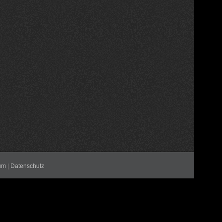
um
|
Datenschutz