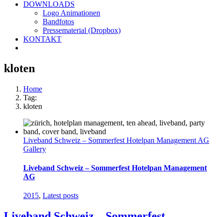
DOWNLOADS
Logo Animationen
Bandfotos
Pressematerial (Dropbox)
KONTAKT
kloten
Home
Tag:
kloten
Liveband Schweiz – Sommerfest Hotelpan Management AG
Gallery
Liveband Schweiz – Sommerfest Hotelpan Management
AG
2015
,
Latest posts
Liveband Schweiz – Sommerfest