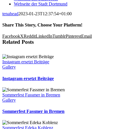
Webseite der Stadt Dortmund
tenahead
2023-01-23T12:37:54+01:00
Share This Story, Choose Your Platform!
Facebook
X
Reddit
LinkedIn
Tumblr
Pinterest
Email
Related Posts
Instagram ersetzt Beiträge
Gallery
Instagram ersetzt Beiträge
Sommerfest Fassmer in Bremen
Gallery
Sommerfest Fassmer in Bremen
Sommerfest Edeka Koblenz