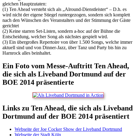
gleichen Hauptzutaten:
(1) Ten Ahead versteht sich als „Alround-Dienstleister“ – D.h. es
wird nicht der eigene Stiegel runtergezogen, sondern sich komplett
nach den Wünschen des Veranstalters und der Stimmung der Gäste
gerichtet
(2) Keine starren Set-Listen, sondern a-hoc auf der Bühne die
Entscheidung, welcher Song als nächstes gespielt wird.
(3) Ein übergroßes Repertoire von über 1.500 Songs, welche immer
aktuell sind und von Dinner-Jazz, über Tanz und Party bis hin zu
Harnrock alles beinhaltet.
Ein Foto vom Messe-Auftritt Ten Ahead,
die sich als Liveband Dortmund auf der
BOE 2014 präsentierte
Links zu Ten Ahead, die sich als Liveband
Dortmund auf der BOE 2014 präsentiert
Webseite der Joe Cocker Show der Liveband Dortmund
Webseite der Stadt Köln